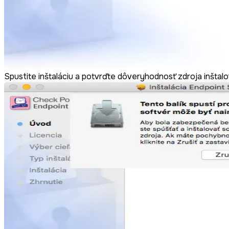
Spustite inštaláciu a potvrďte dôveryhodnosť zdroja inštal