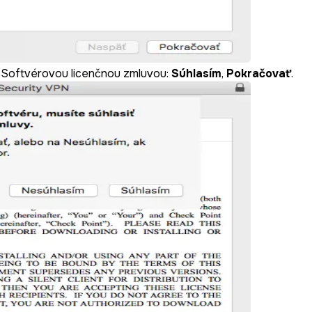
o Softvérovou licenčnou zmluvou:
Súhlasím
,
Pokračovať
.