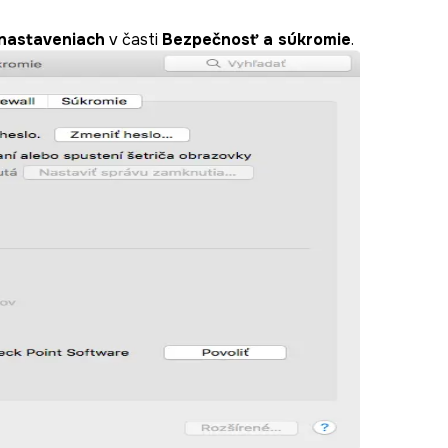
nastaveniach
v časti
Bezpečnosť a súkromie
.