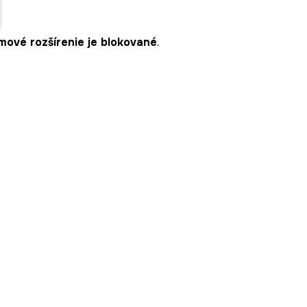
ové rozšírenie je blokované
.