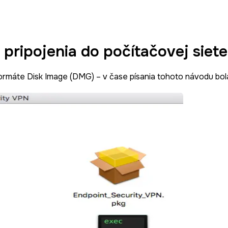
 pripojenia do počítačovej si
formáte Disk Image (DMG) – v čase písania tohoto návodu bol