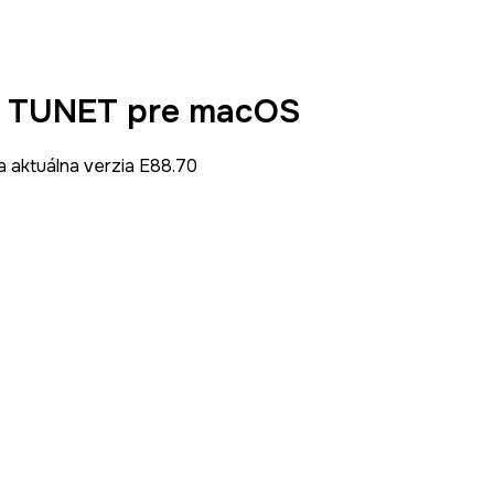
ete TUNET pre macOS
a aktuálna verzia E88.70