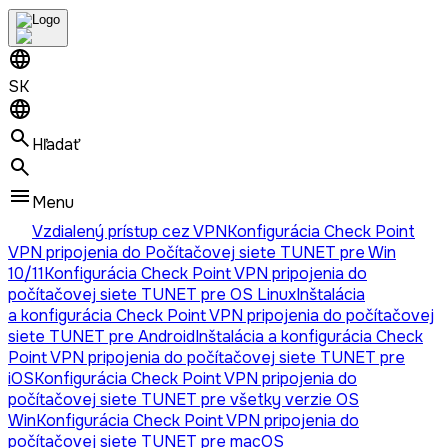
SK
Hľadať
Menu
Vzdialený prístup cez VPN
Konfigurácia Check Point
VPN pripojenia do Počítačovej siete TUNET pre Win
10/11
Konfigurácia Check Point VPN pripojenia do
počítačovej siete TUNET pre OS Linux
Inštalácia
a konfigurácia Check Point VPN pripojenia do počítačovej
siete TUNET pre Android
Inštalácia a konfigurácia Check
Point VPN pripojenia do počítačovej siete TUNET pre
iOS
Konfigurácia Check Point VPN pripojenia do
počítačovej siete TUNET pre všetky verzie OS
Win
Konfigurácia Check Point VPN pripojenia do
počítačovej siete TUNET pre macOS