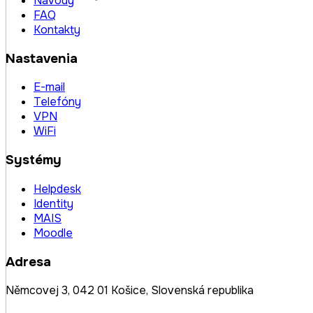
Návody
FAQ
Kontakty
Nastavenia
E-mail
Telefóny
VPN
WiFi
Systémy
Helpdesk
Identity
MAIS
Moodle
Adresa
Němcovej 3, 042 01 Košice, Slovenská republika