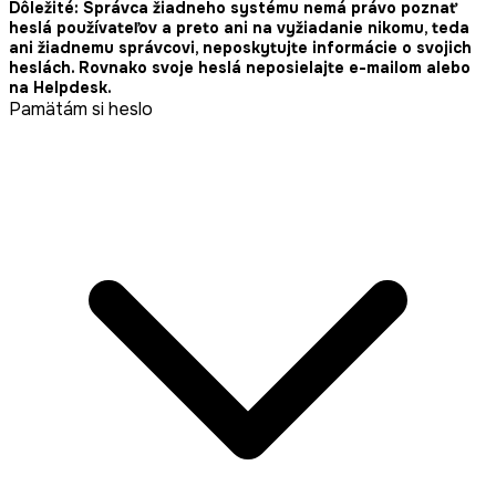
Dôležité: Správca žiadneho systému nemá právo poznať
heslá používateľov a preto ani na vyžiadanie nikomu, teda
ani žiadnemu správcovi, neposkytujte informácie o svojich
heslách. Rovnako svoje heslá neposielajte e-mailom alebo
na Helpdesk.
Pamätám si heslo